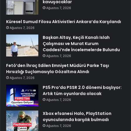
kavuşacaklar
Ağustos 7, 2026
Küresel Sumud Filosu Aktivistleri Ankara’da Karşılandı
Ağustos 7, 2026
Başkan Altay, Keçili Kanalı Islah
Çalışması ve Murat Kurum
Caddesi’nde İncelemelerde Bulundu
Ağustos 7, 2026
Fetö’den İhraç Edilen Emniyet Müdürü Parke Taşı
Hırsızlığı Suçlamasıyla Gözaltına Alındı
Ağustos 7, 2026
PS5 Pro’da PSSR 2.0 dönemi başlıyor:
Artık tüm oyunlarda olacak
Ağustos 7, 2026
Xbox efsanesi Halo, PlayStation
oyuncularında karşılık bulmadı
Ağustos 7, 2026