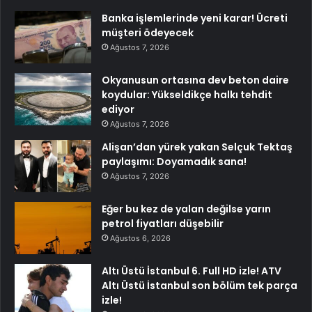
Banka işlemlerinde yeni karar! Ücreti
müşteri ödeyecek
Ağustos 7, 2026
Okyanusun ortasına dev beton daire
koydular: Yükseldikçe halkı tehdit
ediyor
Ağustos 7, 2026
Alişan’dan yürek yakan Selçuk Tektaş
paylaşımı: Doyamadık sana!
Ağustos 7, 2026
Eğer bu kez de yalan değilse yarın
petrol fiyatları düşebilir
Ağustos 6, 2026
Altı Üstü İstanbul 6. Full HD izle! ATV
Altı Üstü İstanbul son bölüm tek parça
izle!