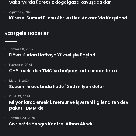
Sakarya’da ücretsiz doğalgaza kavuşacaklar
Ağustos 7, 2026
Küresel Sumud Filosu Aktivistleri Ankara’da Karşılandı
Rastgele Haberler
Temmuz 8, 2025
Döviz Kurları Haftaya Yükselişle Başladı
Haziran 9, 2024
CHP’li vekilden TMO’ya buğday tarlasından tepki
Mart 18, 2024
Susam ihracatında hedef 250 milyon dolar
Ocak 13, 2026
Milyonlarca emekli, memur ve işvereni ilgilendiren dev
paket TBMM’de
Temmuz 24, 2025
Sivrice’de Yangın Kontrol Altına Alındı