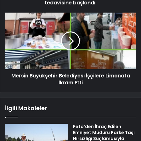
tedavisine başlandı.
Mersin Büyükşehir Belediyesi İşçilere Limonata
İkram Etti
İlgili Makaleler
Fetö’den İhraç Edilen
Emniyet Müdürü Parke Taşı
Hırsızlığı Suçlamasıyla