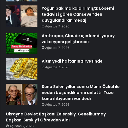
Yoğun bakıma kaldırılmıştı: Lösemi
tedavisi gören Cansever’den
duygulandıran mesaj
Ağustos 7, 2026
Anthropic, Claude için kendi yapay
zeka çipini geliştirecek
Ağustos 7, 2026
Altın yedi haftanın zirvesinde
Ağustos 7, 2026
Suna Selen yıllar sonra Münir Özkul ile
neden boşandıklarını anlattı: Taze
kana ihtiyacım var dedi
Ağustos 7, 2026
Ukrayna Devlet Başkanı Zelenskiy, Genelkurmay
Başkanı Sırskiy’i Görevden Aldı
Ağustos 7, 2026