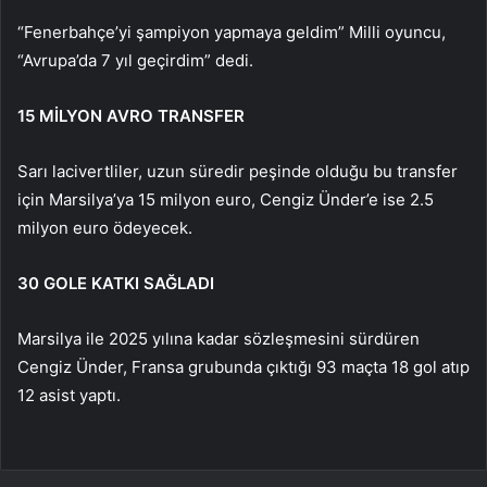
“Fenerbahçe’yi şampiyon yapmaya geldim” Milli oyuncu,
“Avrupa’da 7 yıl geçirdim” dedi.
15 MİLYON AVRO TRANSFER
Sarı lacivertliler, uzun süredir peşinde olduğu bu transfer
için Marsilya’ya 15 milyon euro, Cengiz Ünder’e ise 2.5
milyon euro ödeyecek.
30 GOLE KATKI SAĞLADI
Marsilya ile 2025 yılına kadar sözleşmesini sürdüren
Cengiz Ünder, Fransa grubunda çıktığı 93 maçta 18 gol atıp
12 asist yaptı.