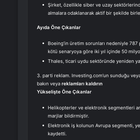
Şirket, özellikle siber ve uzay sektörlerind
almalara odaklanarak aktif bir şekilde birle
Ayıda Öne Çıkanlar
Boeing’in üretim sorunları nedeniyle 787 
kötü senaryoya göre iki yıl içinde 50 mily
Thales, ticari uydu sektöründe yeniden ya
3. parti reklam. Investing.com’un sunduğu veya 
bakın veya
reklamları kaldırın
Yükselişte Öne Çıkanlar
Helikopterler ve elektronik segmentleri a
marjlar bildirmiştir.
Elektronik iş kolunun Avrupa segmenti, yeni
kaydetti.