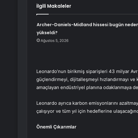
İlgili Makaleler
Archer-Daniels-Midland hissesi bugün nede
yükseldi?
Ağustos 5, 2026
Leonardo’nun birikmiş siparişleri 43 milyar Avro 
güçlendirmeyi, dijitalleşmeyi hızlandırmayı ve
amaçlayan endüstriyel planına odaklanmaya de
Leonardo ayrıca karbon emisyonlarını azaltmaya 
çalışıyor ve tüm yıl için hedeflerine ulaşacağı
Önemli Çıkarımlar