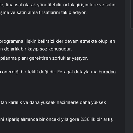
e, finansal olarak yönetilebilir ortak girişimlere ve satın
şme ve satın alma fırsatlarını takip ediyor.
programına ilişkin belirsizlikler devam etmekte olup, en
on dolarlık bir kayıp söz konusudur.
pılanma planı gerektiren zorluklar yaşıyor.
önerdiği bir teklif değildir. Feragat detaylarına
buradan
rtan karlılık ve daha yüksek hacimlerle daha yüksek
 sipariş alımında bir önceki yıla göre %38’lik bir artış