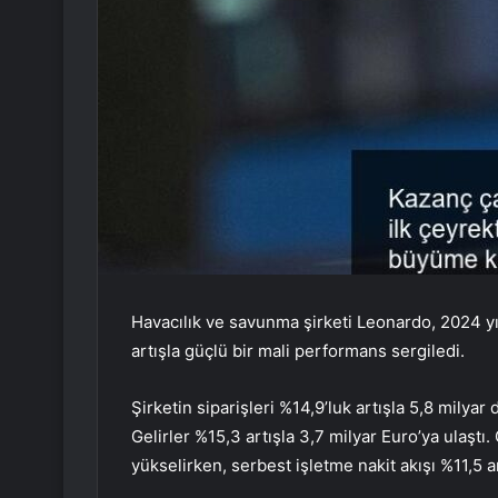
Havacılık ve savunma şirketi Leonardo, 2024 yıl
artışla güçlü bir mali performans sergiledi.
Şirketin siparişleri %14,9’luk artışla 5,8 milyar 
Gelirler %15,3 artışla 3,7 milyar Euro’ya ulaşt
yükselirken, serbest işletme nakit akışı %11,5 ar