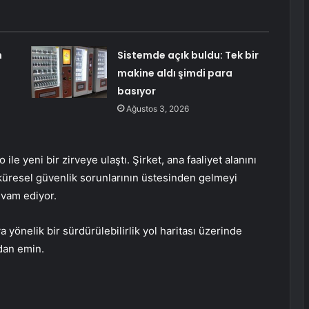
n
Sistemde açık buldu: Tek bir
makine aldı şimdi para
basıyor
Ağustos 3, 2026
ile yeni bir zirveye ulaştı. Şirket, ana faaliyet alanını
 küresel güvenlik sorunlarının üstesinden gelmeyi
vam ediyor.
yönelik bir sürdürülebilirlik yol haritası üzerinde
ndan emin.