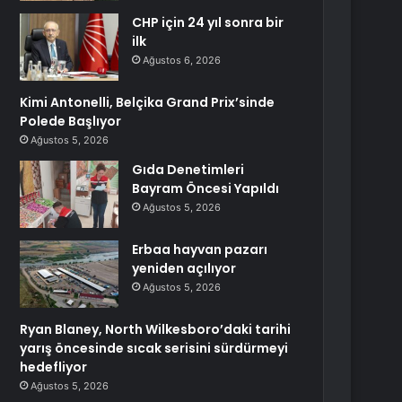
CHP için 24 yıl sonra bir
ilk
Ağustos 6, 2026
Kimi Antonelli, Belçika Grand Prix’sinde
Polede Başlıyor
Ağustos 5, 2026
Gıda Denetimleri
Bayram Öncesi Yapıldı
Ağustos 5, 2026
Erbaa hayvan pazarı
yeniden açılıyor
Ağustos 5, 2026
Ryan Blaney, North Wilkesboro’daki tarihi
yarış öncesinde sıcak serisini sürdürmeyi
hedefliyor
Ağustos 5, 2026