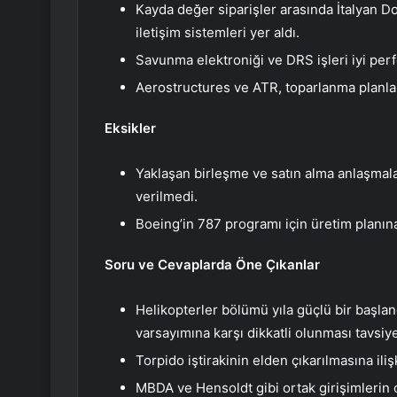
Kayda değer siparişler arasında İtalyan Do
iletişim sistemleri yer aldı.
Savunma elektroniği ve DRS işleri iyi per
Aerostructures ve ATR, toparlanma planla
Eksikler
Yaklaşan birleşme ve satın alma anlaşmaları
verilmedi.
Boeing’in 787 programı için üretim planına 
Soru ve Cevaplarda Öne Çıkanlar
Helikopterler bölümü yıla güçlü bir başlan
varsayımına karşı dikkatli olunması tavsiye
Torpido iştirakinin elden çıkarılmasına i
MBDA ve Hensoldt gibi ortak girişimlerin