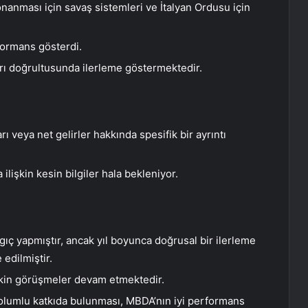
nanması için savaş sistemleri ve İtalyan Ordusu için
formans gösterdi.
rı doğrultusunda ilerleme göstermektedir.
 veya net gelirler hakkında spesifik bir ayrıntı
ilişkin kesin bilgiler hala bekleniyor.
gıç yapmıştır, ancak yıl boyunca doğrusal bir ilerleme
 edilmiştir.
lişkin görüşmeler devam etmektedir.
 olumlu katkıda bulunması, MBDA’nın iyi performans