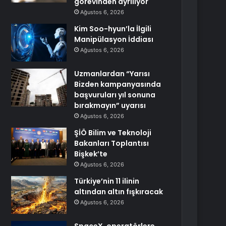
görevinden ayrılıyor
Ağustos 6, 2026
Kim Soo-hyun’la İlgili
Manipülasyon İddiası
Ağustos 6, 2026
Uzmanlardan “Yarısı
Bizden kampanyasında
başvuruları yıl sonuna
bırakmayın” uyarısı
Ağustos 6, 2026
ŞİÖ Bilim ve Teknoloji
Bakanları Toplantısı
Bişkek’te
Ağustos 6, 2026
Türkiye’nin 11 ilinin
altından altın fışkıracak
Ağustos 6, 2026