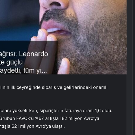
ının ilk çeyreğinde sipariş ve gelirlerindeki önemli
dolara yükselirken, siparişlerin faturaya oranı 1,6 oldu.
ı. Grubun FAVÖK’ü %67 artışla 182 milyon Avro’ya
tışla 621 milyon Avro’ya ulaştı.