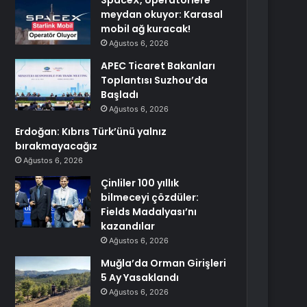
SpaceX, operatörlere
meydan okuyor: Karasal
mobil ağ kuracak!
Ağustos 6, 2026
APEC Ticaret Bakanları
Toplantısı Suzhou’da
Başladı
Ağustos 6, 2026
Erdoğan: Kıbrıs Türk’ünü yalnız
bırakmayacağız
Ağustos 6, 2026
Çinliler 100 yıllık
bilmeceyi çözdüler:
Fields Madalyası’nı
kazandılar
Ağustos 6, 2026
Muğla’da Orman Girişleri
5 Ay Yasaklandı
Ağustos 6, 2026