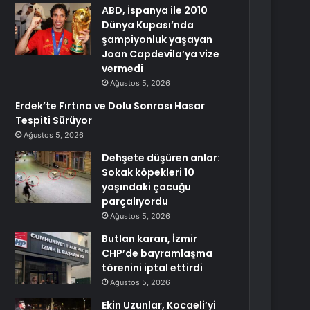
ABD, İspanya ile 2010
Dünya Kupası’nda
şampiyonluk yaşayan
Joan Capdevila’ya vize
vermedi
Ağustos 5, 2026
Erdek’te Fırtına ve Dolu Sonrası Hasar
Tespiti Sürüyor
Ağustos 5, 2026
Dehşete düşüren anlar:
Sokak köpekleri 10
yaşındaki çocuğu
parçalıyordu
Ağustos 5, 2026
Butlan kararı, İzmir
CHP’de bayramlaşma
törenini iptal ettirdi
Ağustos 5, 2026
Ekin Uzunlar, Kocaeli’yi