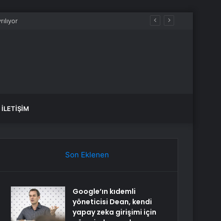
İLETIŞIM
Son Eklenen
Google’ın kıdemli
yöneticisi Dean, kendi
yapay zeka girişimi için