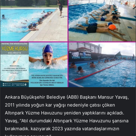
Ankara Büyükşehir Belediye (ABB) Başkanı Mansur Yavaş,
2011 yılında yoğun kar yağışı nedeniyle çatısı çöken
Altınpark Yüzme Havuzunu yeniden yaptıklarını açıkladı.
Yavaş, “Atıl durumdaki Altınpark Yüzme Havuzunu şansına
bırakmadık. kazıyarak 2023 yazında vatandaşlarımızın