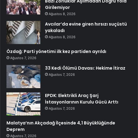
Bazı Zorluklar Aşılmadan Doğru Yola
Girilemiyor
Ağustos 8, 2026
Avcılar’da evine giren hırsızı suçüstü
yakaladı
Ağustos 8, 2026
Özdağ: Parti yönetimi ilk kez partiden ayrıldı
Ağustos 7, 2026
33 Kedi Ölümü Davası: Hekime İtiraz
Ağustos 7, 2026
EPDK: Elektrikli Araç Şarj
İstasyonlarının Kurulu Gücü Arttı
Ağustos 7, 2026
Malatya’nın Akçadağ İlçesinde 4,1 Büyüklüğünde
Deprem
Ağustos 7, 2026