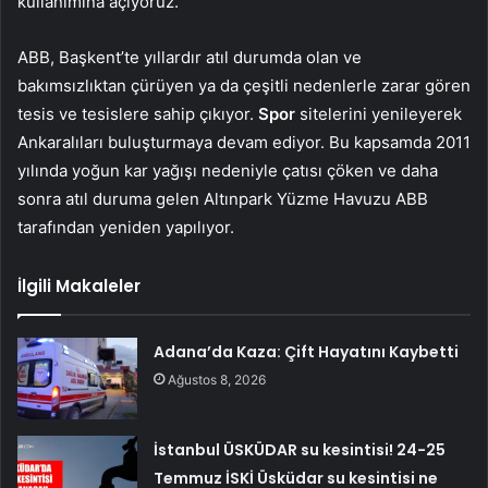
kullanımına açıyoruz.”
ABB, Başkent’te yıllardır atıl durumda olan ve
bakımsızlıktan çürüyen ya da çeşitli nedenlerle zarar gören
tesis ve tesislere sahip çıkıyor.
Spor
sitelerini yenileyerek
Ankaralıları buluşturmaya devam ediyor. Bu kapsamda 2011
yılında yoğun kar yağışı nedeniyle çatısı çöken ve daha
sonra atıl duruma gelen Altınpark Yüzme Havuzu ABB
tarafından yeniden yapılıyor.
İlgili Makaleler
Adana’da Kaza: Çift Hayatını Kaybetti
Ağustos 8, 2026
İstanbul ÜSKÜDAR su kesintisi! 24-25
Temmuz İSKİ Üsküdar su kesintisi ne