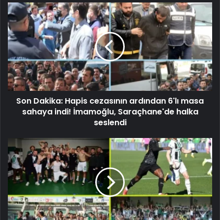
Son Dakika: Hapis cezasının ardından 6'lı masa
sahaya indi! İmamoğlu, Saraçhane'de halka
seslendi