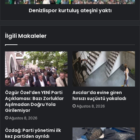
Denizlispor kurtuluş ateşini yaktı
İlgili Makaleler
Özgür Özel’den YENİ Parti
Avcılar’da evine giren
Açıklaması: Bazı Zorluklar
hırsızı suçüstü yakaladı
Aşılmadan Doğru Yola
Ağustos 8, 2026
Girilemiyor
Ağustos 8, 2026
Özdağ: Parti yönetimi ilk
kez partiden ayrıldı