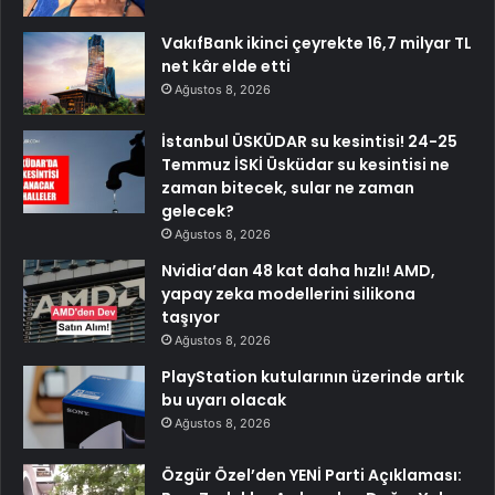
VakıfBank ikinci çeyrekte 16,7 milyar TL
net kâr elde etti
Ağustos 8, 2026
İstanbul ÜSKÜDAR su kesintisi! 24-25
Temmuz İSKİ Üsküdar su kesintisi ne
zaman bitecek, sular ne zaman
gelecek?
Ağustos 8, 2026
Nvidia’dan 48 kat daha hızlı! AMD,
yapay zeka modellerini silikona
taşıyor
Ağustos 8, 2026
PlayStation kutularının üzerinde artık
bu uyarı olacak
Ağustos 8, 2026
Özgür Özel’den YENİ Parti Açıklaması: