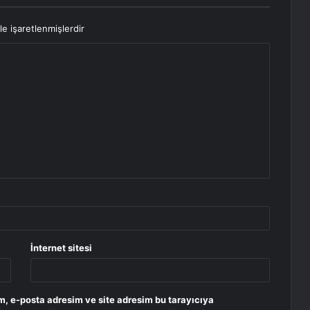
le işaretlenmişlerdir
İnternet sitesi
m, e-posta adresim ve site adresim bu tarayıcıya