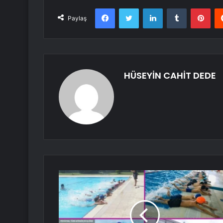
Facebook
Twitter
LinkedIn
Tumblr
Pint
Paylaş
HÜSEYİN CAHİT DEDE