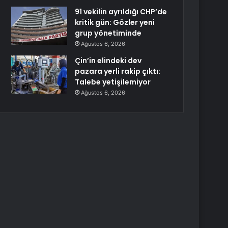
91 vekilin ayrıldığı CHP’de
kritik gün: Gözler yeni
grup yönetiminde
Ağustos 6, 2026
Çin’in elindeki dev
pazara yerli rakip çıktı:
Talebe yetişilemiyor
Ağustos 6, 2026