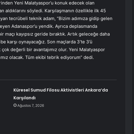
lerinden Yeni Malatyaspor’u konuk edecek olan
n aldıklarını söyledi. Karşılaşmanın özellikle ilk 45
ayan tecrübeli teknik adam, “Bizim adımıza gidip gelen
meyen Adanaspor’u yendik. Ayrıca deplasmanda
ir maçı kayıpsız geride bıraktık. Artık geleceğe daha
kibe karşı oynayacağız. Son maçlarda 3’te 3’ü
k çok değerli bir avantajımız olur. Yeni Malatyaspor
ımız olacak. Tüm ekibi tebrik ediyorum” dedi.
Küresel Sumud Filosu Aktivistleri Ankara’da
Karşılandı
Ağustos 7, 2026