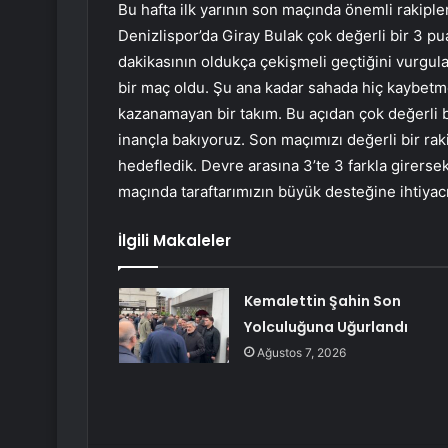
Bu hafta ilk yarının son maçında önemli rakip
Denizlispor’da Giray Bulak çok değerli bir 3 pua
dakikasının oldukça çekişmeli geçtiğini vurgul
bir maç oldu. Şu ana kadar sahada hiç kaybet
kazanamayan bir takım. Bu açıdan çok değerli b
inançla bakıyoruz. Son maçımızı değerli bir ra
hedefledik. Devre arasına 3’te 3 farkla girerse
maçında taraftarımızın büyük desteğine ihtiyac
İlgili Makaleler
Kemalettin Şahin Son
Yolculuğuna Uğurlandı
Ağustos 7, 2026