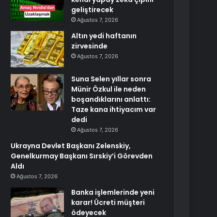
geliştirecek
Ağustos 7, 2026
Altın yedi haftanın
zirvesinde
Ağustos 7, 2026
Suna Selen yıllar sonra
Münir Özkul ile neden
boşandıklarını anlattı:
Taze kana ihtiyacım var
dedi
Ağustos 7, 2026
Ukrayna Devlet Başkanı Zelenskiy,
Genelkurmay Başkanı Sırskiy’i Görevden
Aldı
Ağustos 7, 2026
Banka işlemlerinde yeni
karar! Ücreti müşteri
ödeyecek