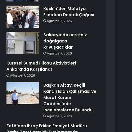
Keskin’den Malatya
Esnafına Destek Çağrısı
Ağustos 7, 2026
Sakarya’da ücretsiz
doğalgaza
kavuşacaklar
Ağustos 7, 2026
Küresel Sumud Filosu Aktivistleri
Ankara’da Karşılandı
Ağustos 7, 2026
Başkan Altay, Keçili
Kanalı Islah Çalışması ve
Murat Kurum
Caddesi’nde
İncelemelerde Bulundu
Ağustos 7, 2026
Fetö’den İhraç Edilen Emniyet Müdürü