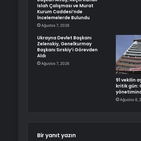
Islah Çalışması ve Murat
Kurum Caddesi’nde
İncelemelerde Bulundu
Ağustos 7, 2026
Ukrayna Devlet Başkanı
Zelenskiy, Genelkurmay
Başkanı Sırskiy’i Görevden
Aldı
Ağustos 7, 2026
91 vekilin 
kritik gün:
yönetimin
Ağustos 6, 
Bir yanıt yazın