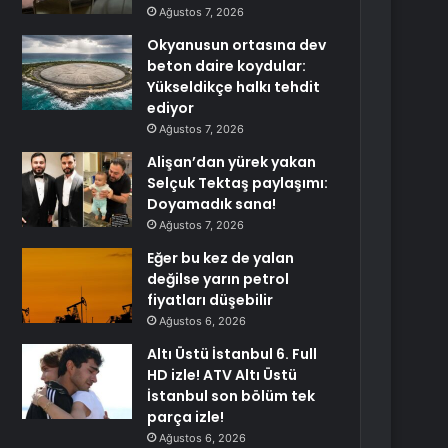
Ağustos 7, 2026
Okyanusun ortasına dev
beton daire koydular:
Yükseldikçe halkı tehdit
ediyor
Ağustos 7, 2026
Alişan’dan yürek yakan
Selçuk Tektaş paylaşımı:
Doyamadık sana!
Ağustos 7, 2026
Eğer bu kez de yalan
değilse yarın petrol
fiyatları düşebilir
Ağustos 6, 2026
Altı Üstü İstanbul 6. Full
HD izle! ATV Altı Üstü
İstanbul son bölüm tek
parça izle!
Ağustos 6, 2026