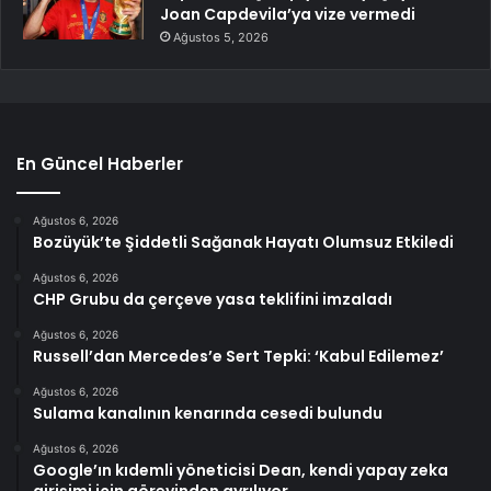
Joan Capdevila’ya vize vermedi
Ağustos 5, 2026
En Güncel Haberler
Ağustos 6, 2026
Bozüyük’te Şiddetli Sağanak Hayatı Olumsuz Etkiledi
Ağustos 6, 2026
CHP Grubu da çerçeve yasa teklifini imzaladı
Ağustos 6, 2026
Russell’dan Mercedes’e Sert Tepki: ‘Kabul Edilemez’
Ağustos 6, 2026
Sulama kanalının kenarında cesedi bulundu
Ağustos 6, 2026
Google’ın kıdemli yöneticisi Dean, kendi yapay zeka