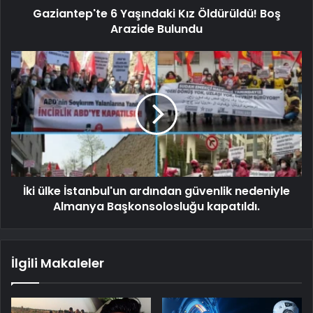
Gaziantep'te 6 Yaşındaki Kız Öldürüldü! Boş
Arazide Bulundu
İki ülke İstanbul'un ardından güvenlik nedeniyle
Almanya Başkonsolosluğu kapatıldı.
İlgili Makaleler