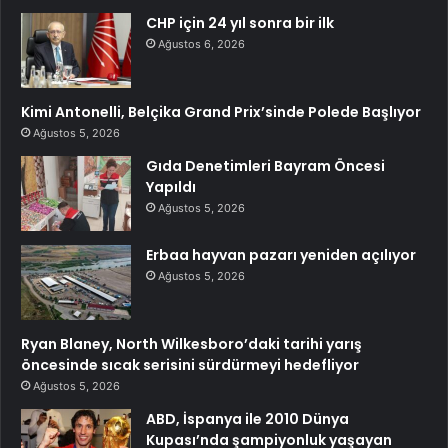
CHP için 24 yıl sonra bir ilk
Ağustos 6, 2026
Kimi Antonelli, Belçika Grand Prix’sinde Polede Başlıyor
Ağustos 5, 2026
Gıda Denetimleri Bayram Öncesi
Yapıldı
Ağustos 5, 2026
Erbaa hayvan pazarı yeniden açılıyor
Ağustos 5, 2026
Ryan Blaney, North Wilkesboro’daki tarihi yarış
öncesinde sıcak serisini sürdürmeyi hedefliyor
Ağustos 5, 2026
ABD, İspanya ile 2010 Dünya
Kupası’nda şampiyonluk yaşayan