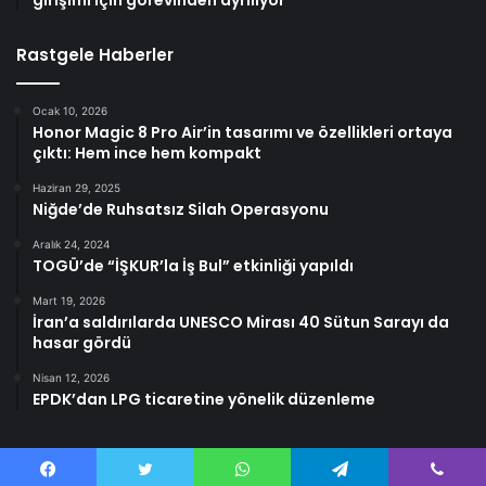
girişimi için görevinden ayrılıyor
Rastgele Haberler
Ocak 10, 2026
Honor Magic 8 Pro Air’in tasarımı ve özellikleri ortaya
çıktı: Hem ince hem kompakt
Haziran 29, 2025
Niğde’de Ruhsatsız Silah Operasyonu
Aralık 24, 2024
TOGÜ’de “İŞKUR’la İş Bul” etkinliği yapıldı
Mart 19, 2026
İran’a saldırılarda UNESCO Mirası 40 Sütun Sarayı da
hasar gördü
Nisan 12, 2026
EPDK’dan LPG ticaretine yönelik düzenleme