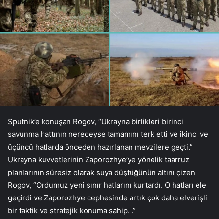
Sputnik’e konuşan Rogov, “Ukrayna birlikleri birinci
savunma hattının neredeyse tamamını terk etti ve ikinci ve
üçüncü hatlarda önceden hazırlanan mevzilere geçti.”
Ukrayna kuvvetlerinin Zaporozhye’ye yönelik taarruz
planlarının süresiz olarak suya düştüğünün altını çizen
Rogov, “Ordumuz yeni sınır hatlarını kurtardı. O hatları ele
geçirdi ve Zaporozhye cephesinde artık çok daha elverişli
bir taktik ve stratejik konuma sahip. .”