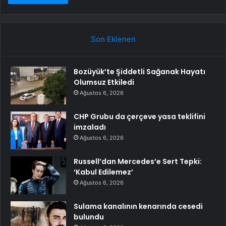
Son Eklenen
Bozüyük’te Şiddetli Sağanak Hayatı
Olumsuz Etkiledi
Ağustos 6, 2026
CHP Grubu da çerçeve yasa teklifini
imzaladı
Ağustos 6, 2026
Russell’dan Mercedes’e Sert Tepki:
‘Kabul Edilemez’
Ağustos 6, 2026
Sulama kanalının kenarında cesedi
bulundu