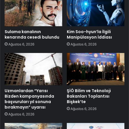
Sulama kanalının
Kim Soo-hyun’la İlgili
kenarında cesedi bulundu
Manipülasyon İddiası
Ağustos 6, 2026
Ağustos 6, 2026
Uzmanlardan “Yarısı
ŞİÖ Bilim ve Teknoloji
Bizden kampanyasında
Bakanları Toplantısı
başvuruları yıl sonuna
Bişkek’te
bırakmayın” uyarısı
Ağustos 6, 2026
Ağustos 6, 2026