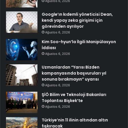
Ağustos 6, 2026
Google’ın kıdemli yöneticisi Dean,
kendi yapay zeka girişimi için
görevinden ayrılıyor
Ağustos 6, 2026
Kim Soo-hyun’la İlgili Manipülasyon
İddiası
Ağustos 6, 2026
Uzmanlardan “Yarısı Bizden
kampanyasında başvuruları yıl
sonuna bırakmayın” uyarısı
Ağustos 6, 2026
ŞİÖ Bilim ve Teknoloji Bakanları
Toplantısı Bişkek’te
Ağustos 6, 2026
Türkiye’nin 11 ilinin altından altın
fışkıracak