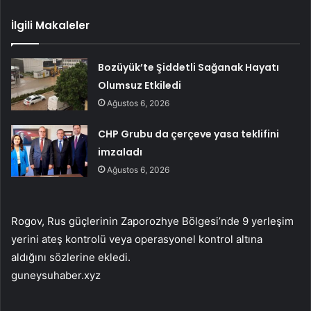
İlgili Makaleler
Bozüyük’te Şiddetli Sağanak Hayatı
Olumsuz Etkiledi
Ağustos 6, 2026
CHP Grubu da çerçeve yasa teklifini
imzaladı
Ağustos 6, 2026
Rogov, Rus güçlerinin Zaporozhye Bölgesi’nde 9 yerleşim
yerini ateş kontrolü veya operasyonel kontrol altına
aldığını sözlerine ekledi.
guneysuhaber.xyz