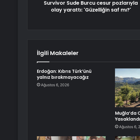
Survivor Sude Burcu cesur pozlarıyla
olay yarattı: 'Güzelliğin saf mı?'
İlgili Makaleler
Erdoğan: Kıbrıs Türk’ünü
yalnız bırakmayacağız
Ağustos 6, 2026
Muğla’da O
Yasakland
Ağustos 6, 