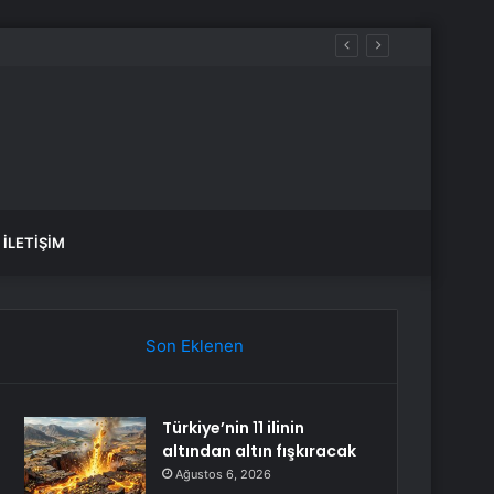
İLETIŞIM
Son Eklenen
Türkiye’nin 11 ilinin
altından altın fışkıracak
Ağustos 6, 2026