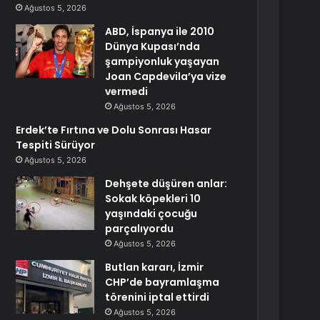
Ağustos 5, 2026
ABD, İspanya ile 2010
Dünya Kupası’nda
şampiyonluk yaşayan
Joan Capdevila’ya vize
vermedi
Ağustos 5, 2026
Erdek’te Fırtına ve Dolu Sonrası Hasar
Tespiti Sürüyor
Ağustos 5, 2026
Dehşete düşüren anlar:
Sokak köpekleri 10
yaşındaki çocuğu
parçalıyordu
Ağustos 5, 2026
Butlan kararı, İzmir
CHP’de bayramlaşma
törenini iptal ettirdi
Ağustos 5, 2026