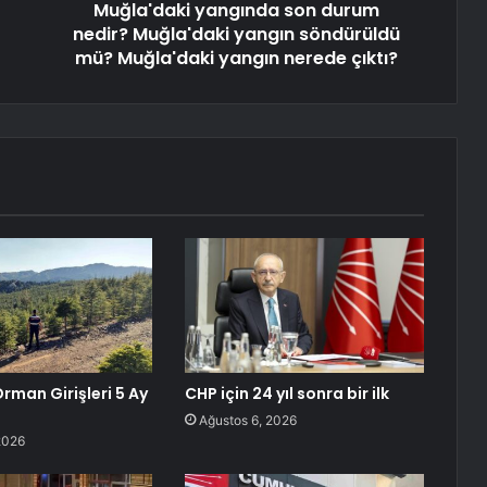
Muğla'daki yangında son durum
nedir? Muğla'daki yangın söndürüldü
mü? Muğla'daki yangın nerede çıktı?
rman Girişleri 5 Ay
CHP için 24 yıl sonra bir ilk
ı
Ağustos 6, 2026
2026