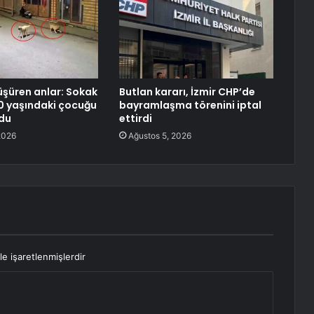
şüren anlar: Sokak
Butlan kararı, İzmir CHP’de
10 yaşındaki çocuğu
bayramlaşma törenini iptal
du
ettirdi
2026
Ağustos 5, 2026
le işaretlenmişlerdir