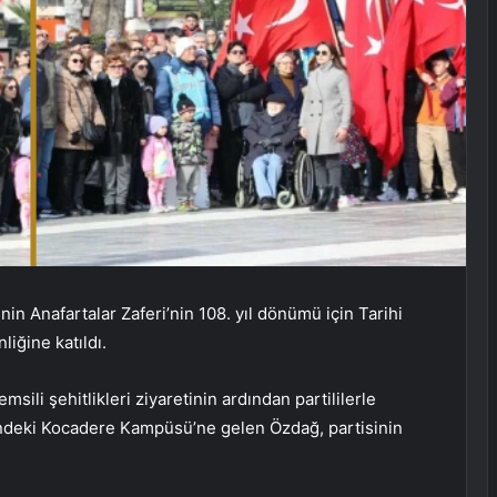
in Anafartalar Zaferi’nin 108. yıl dönümü için Tarihi
iğine katıldı.
sili şehitlikleri ziyaretinin ardından partililerle
esindeki Kocadere Kampüsü’ne gelen Özdağ, partisinin