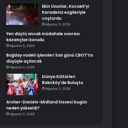
Ekin Uzunlar, Kocaeli’yi
Karadeniz ezgileriyle
coşturdu
Ağustos 5, 2026
Yen düştü ancak müdahale sonrası
kazançları korudu
Ağustos 5, 2026
Buğday vadeli işlemleri Salı günü CBOT’ta
düşüşle açılacak
Ağustos 5, 2026
Dünya Kültürleri
Bakırköy’de Buluştu
Ağustos 5, 2026
Archer-Daniels-Midland hissesi bugün
neden yükseldi?
Ağustos 5, 2026