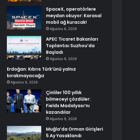
SpaceX, operatörlere
meydan okuyor: Karasal
mobil ağ kuracak!
Ağustos 6, 2026
APEC Ticaret Bakanları
Toplantısı Suzhou’da
Başladı
Ağustos 6, 2026
Erdoğan: Kıbrıs Türk’ünü yalnız
bırakmayacağız
Ağustos 6, 2026
Çinliler 100 yıllık
bilmeceyi çözdüler:
Fields Madalyası’nı
kazandılar
Ağustos 6, 2026
Muğla’da Orman Girişleri
5 Ay Yasaklandı