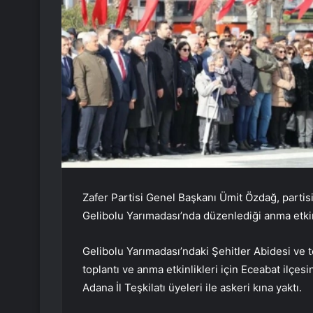
Zafer Partisi Genel Başkanı Ümit Özdağ, partisin
Gelibolu Yarımadası’nda düzenlediği anma etkinl
Gelibolu Yarımadası’ndaki Şehitler Abidesi ve tem
toplantı ve anma etkinlikleri için Eceabat ilç
Adana İl Teşkilatı üyeleri ile askeri kına yaktı.