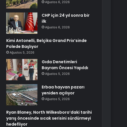
Ağustos 6, 2026
CHP için 24 yıl sonra bir
ilk
Ağustos 6, 2026
Kimi Antonelli, Belçika Grand Prix’sinde
Polede Başlıyor
Ağustos 5, 2026
Gıda Denetimleri
Bayram Öncesi Yapıldı
Ağustos 5, 2026
Erbaa hayvan pazarı
yeniden açılıyor
Ağustos 5, 2026
Ryan Blaney, North Wilkesboro’daki tarihi
yarış öncesinde sıcak serisini sürdürmeyi
hedefliyor