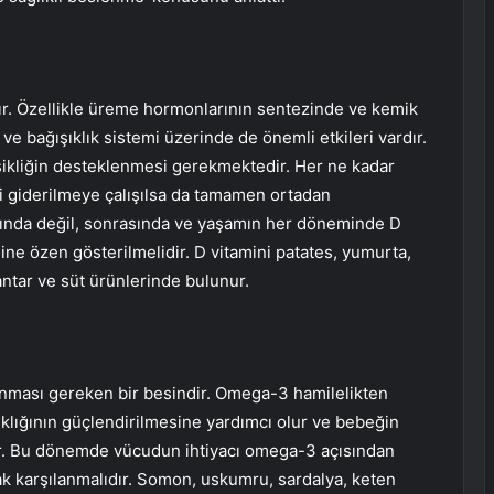
ır. Özellikle üreme hormonlarının sentezinde ve kemik
ve bağışıklık sistemi üzerinde de önemli etkileri vardır.
ikliğin desteklenmesi gerekmektedir. Her ne kadar
i giderilmeye çalışılsa da tamamen ortadan
asında değil, sonrasında ve yaşamın her döneminde D
ine özen gösterilmelidir. D vitamini patates, yumurta,
antar ve süt ürünlerinde bulunur.
nması gereken bir besindir. Omega-3 hamilelikten
klığının güçlendirilmesine yardımcı olur ve bebeğin
er. Bu dönemde vücudun ihtiyacı omega-3 açısından
rak karşılanmalıdır. Somon, uskumru, sardalya, keten