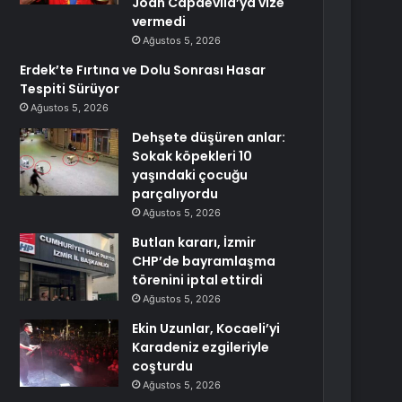
Joan Capdevila’ya vize
vermedi
Ağustos 5, 2026
Erdek’te Fırtına ve Dolu Sonrası Hasar
Tespiti Sürüyor
Ağustos 5, 2026
Dehşete düşüren anlar:
Sokak köpekleri 10
yaşındaki çocuğu
parçalıyordu
Ağustos 5, 2026
Butlan kararı, İzmir
CHP’de bayramlaşma
törenini iptal ettirdi
Ağustos 5, 2026
Ekin Uzunlar, Kocaeli’yi
Karadeniz ezgileriyle
coşturdu
Ağustos 5, 2026