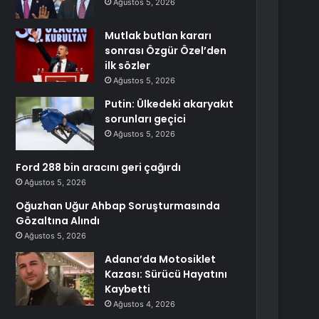
Ağustos 5, 2026
Mutlak butlan kararı
sonrası Özgür Özel’den
ilk sözler
Ağustos 5, 2026
Putin: Ülkedeki akaryakıt
sorunları geçici
Ağustos 5, 2026
Ford 288 bin aracını geri çağırdı
Ağustos 5, 2026
Oğuzhan Uğur Ahbap Soruşturmasında
Gözaltına Alındı
Ağustos 5, 2026
Adana’da Motosiklet
Kazası: Sürücü Hayatını
Kaybetti
Ağustos 4, 2026