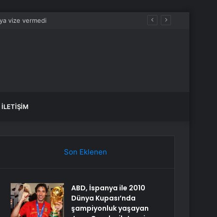
İLETIŞIM
Son Eklenen
ABD, İspanya ile 2010
Dünya Kupası’nda
şampiyonluk yaşayan