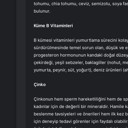
tohumu, chia tohumu, ceviz, semizotu, soya fas
bulunur.
Küme B Vitaminleri
B kümesi vitaminleri yumurtlama sürecini kolayl
sürdürülmesinde temel sorun olan, düşük ve er
progesteron hormonunun kandaki doğal düzeyini
çekirdeği, yeşil sebzeler, baklagiller (nohut, m
yumurta, peynir, süt, yoğurt), deniz ürünleri (ah
Çinko
Çinkonun hem sperm hareketliliğini hem de sper
kadınlar için de değerli bir mineraldir. Hamile
beslenme tavsiyeleri ve önerileri hem ilk kez 
için deneyip tedavi görenler için faydalı olabilir