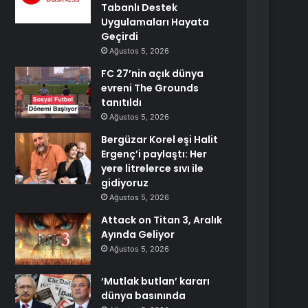
Tabanlı Destek
Uygulamaları Hayata
Geçirdi
Ağustos 5, 2026
FC 27’nin açık dünya
evreni The Grounds
tanıtıldı
Ağustos 5, 2026
Bergüzar Korel eşi Halit
Ergenç’i paylaştı: Her
yere litrelerce sıvı ile
gidiyoruz
Ağustos 5, 2026
Attack on Titan 3, Aralık
Ayında Geliyor
Ağustos 5, 2026
‘Mutlak butlan’ kararı
dünya basınında