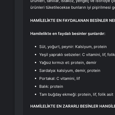
ürünleri, tahıllar, ıstakoz, yengeç ve istiridye 
ürünleri tüketilecekse bunların iyi pişirilmesi g
HAMİLELİKTE EN FAYDALANAN BESİNLER NE
Hamilelikte en faydalı besinler şunlardır:
Süt, yoğurt, peynir: Kalsiyum, protein
Yeşil yapraklı sebzeler: C vitamini, lif, folik
Yağsız kırmızı et: protein, demir
Sardalya: kalsiyum, demir, protein
Portakal: C vitamini, lif
Balık: protein
Tam buğday ekmeği: protein, lif, folik asit
HAMİLELİKTE EN ZARARLI BESİNLER HANGİL