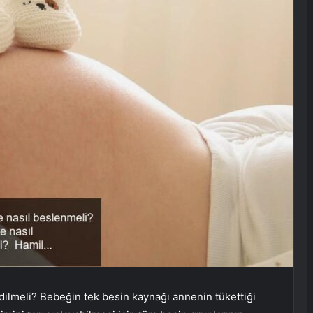
edilmeli? Bebeğin tek besin kaynağı annenin tükettiği