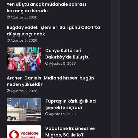
Yen düştü ancak müdahale sonrası
kazançları korudu
Ağustos 5, 2026
Buğday vadeli işlemleri Salı günü CBOT’ta
düşüşle açılacak
Ağustos 5, 2026
Dünya Kültürleri
Bakırköy’de Buluştu
Ağustos 5, 2026
Archer-Daniels-Midland hissesi bugün
neden yükseldi?
Ağustos 5, 2026
Tüpraş’ın kârlılığı ikinci
çeyrekte sıçradı
Ağustos 5, 2026
Vodafone Business ve
Migros, 5G ile IoT