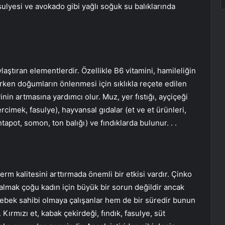
ulyesi ve avokado gibi yağlı soğuk su balıklarında
aştıran elementlerdir. Özellikle B6 vitamini, hamileliğin
ken doğumların önlenmesi için sıklıkla reçete edilen
n artmasına yardımcı olur. Muz, yer fıstığı, ayçiçeği
ercimek, fasulye), hayvansal gıdalar (et ve et ürünleri,
tapot, somon, ton balığı) ve fındıklarda bulunur. . .
m kalitesini arttırmada önemli bir etkisi vardır. Çinko
 kalmak çoğu kadın için büyük bir sorun değildir ancak
bebek sahibi olmaya çalışanlar hem de bir süredir bunun
. Kırmızı et, kabak çekirdeği, fındık, fasulye, süt