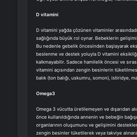
D vitamini
D vitamini yağda çözünen vitaminler arasındad
sağlığında büyük rol oynar. Bebeklerin gelişimi 
Bu nedenle gebelik öncesinden başlayarak eks
beslenme ve destek yoluyla D vitamini eksikliğ
kalkmayabilir. Sadece hamilelik öncesi ve sır
vitamini açısından zengin besinlerin tüketilmes
balık (ton balığı, uskumru, somon), istiridye, m
Omega3
Omega 3 vücutta üretilemeyen ve dışarıdan alı
önce kullanıldığında annenin ve bebeğin bağışı
organlarının oluşumunu ve gelişimini destekl
zengin besinler tüketilerek veya takviye alına